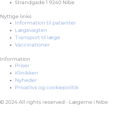
Strandgade 1 9240 Nibe
Nyttige links
Information til patienter
Lægevagten
Transport til læge
Vaccinationer
Information
Priser
Klinikken
Nyheder
Privatlivs og cookiepolitik
© 2024 All rights reserved - Lægerne i Nibe
Udviklet af
Webven