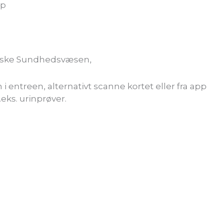
pp
danske Sundhedsvæsen,
entreen, alternativt scanne kortet eller fra app
eks. urinprøver.