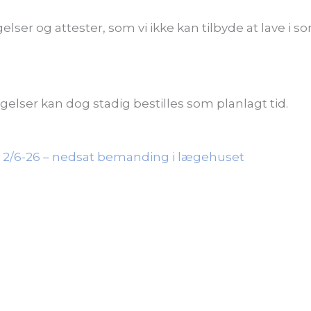
øgelser og attester, som vi ikke kan tilbyde at lave
lser kan dog stadig bestilles som planlagt tid.
s 2/6-26 – nedsat bemanding i lægehuset