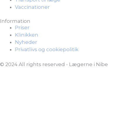
Vaccinationer
Information
Priser
Klinikken
Nyheder
Privatlivs og cookiepolitik
© 2024 All rights reserved - Lægerne i Nibe
Udviklet af
Webven