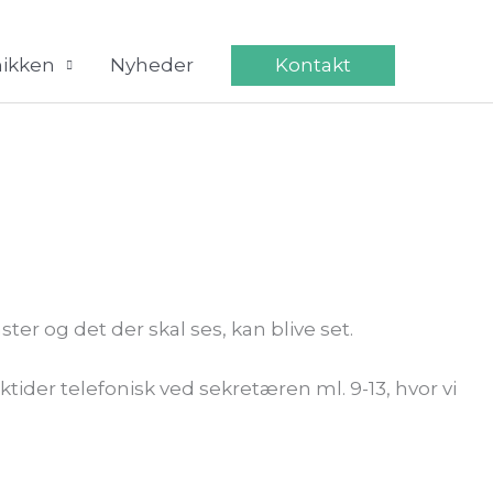
Kontakt
nikken
Nyheder
ter og det der skal ses, kan blive set.
tider telefonisk ved sekretæren ml. 9-13, hvor vi