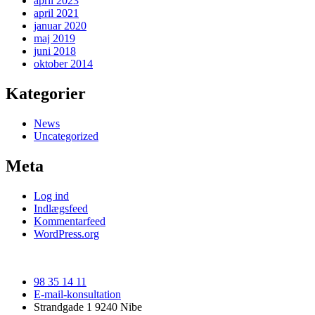
april 2023
april 2021
januar 2020
maj 2019
juni 2018
oktober 2014
Kategorier
News
Uncategorized
Meta
Log ind
Indlægsfeed
Kommentarfeed
WordPress.org
98 35 14 11
E-mail-konsultation
Strandgade 1 9240 Nibe