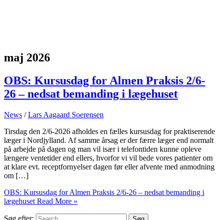
maj 2026
OBS: Kursusdag for Almen Praksis 2/6-
26 – nedsat bemanding i lægehuset
News
/
Lars Aagaard Soerensen
Tirsdag den 2/6-2026 afholdes en fælles kursusdag for praktiserende
læger i Nordjylland. Af samme årsag er der færre læger end normalt
på arbejde på dagen og man vil især i telefontiden kunne opleve
længere ventetider end ellers, hvorfor vi vil bede vores patienter om
at klare evt. receptfornyelser dagen før eller afvente med anmodning
om […]
OBS: Kursusdag for Almen Praksis 2/6-26 – nedsat bemanding i
lægehuset
Read More »
Søg efter: