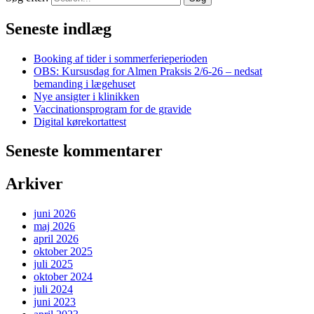
Seneste indlæg
Booking af tider i sommerferieperioden
OBS: Kursusdag for Almen Praksis 2/6-26 – nedsat
bemanding i lægehuset
Nye ansigter i klinikken
Vaccinationsprogram for de gravide
Digital kørekortattest
Seneste kommentarer
Arkiver
juni 2026
maj 2026
april 2026
oktober 2025
juli 2025
oktober 2024
juli 2024
juni 2023