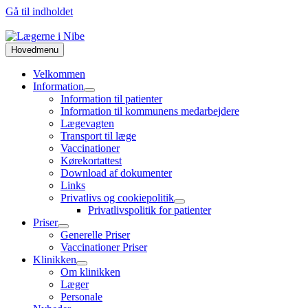
Gå til indholdet
klik HER for at bestille tid
Hovedmenu
Velkommen
Information
Information til patienter
Information til kommunens medarbejdere
Lægevagten
Transport til læge
Vaccinationer
Kørekortattest
Download af dokumenter
Links
Privatlivs og cookiepolitik
Privatlivspolitik for patienter
Priser
Generelle Priser
Vaccinationer Priser
Klinikken
Om klinikken
Læger
Personale